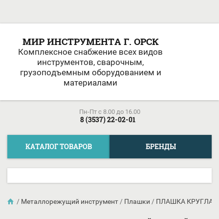
МИР ИНСТРУМЕНТА Г. ОРСК
Комплексное снабжение всех видов
инструментов, сварочным,
грузоподъемным оборудованием и
материалами
Пн-Пт c 8.00 до 16.00
8 (3537) 22-02-01
КАТАЛОГ ТОВАРОВ
БРЕНДЫ
/
Металлорежущий инструмент
/
Плашки
/
ПЛАШКА КРУГЛАЯ Д